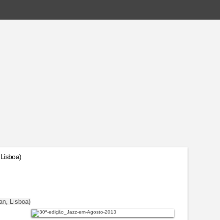
Lisboa)
n, Lisboa)