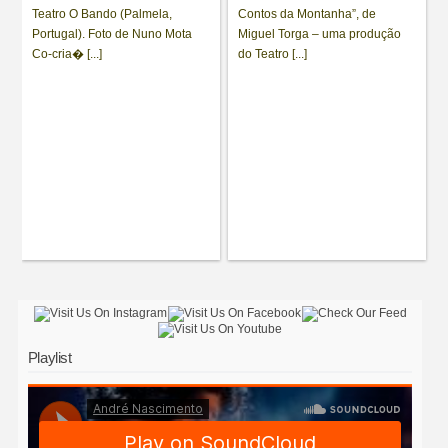
Teatro O Bando (Palmela,
Contos da Montanha”, de
Portugal). Foto de Nuno Mota
Miguel Torga – uma produção
Co-cria� [...]
do Teatro [...]
Playlist