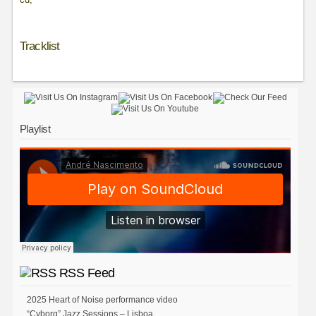
Tracklist
Playlist
RSS Feed
2025 Heart of Noise performance video
“Cyborg” Jazz Sessions – Lisboa